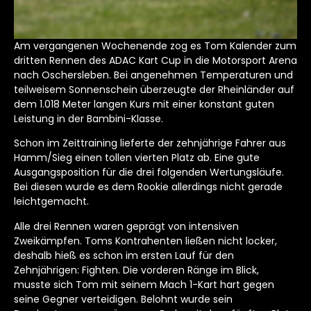
Am vergangenen Wochenende zog es Tom Kalender zum
dritten Rennen des ADAC Kart Cup in die Motorsport Arena
nach Oschersleben. Bei angenehmen Temperaturen und
teilweisem Sonnenschein überzeugte der Rheinländer auf
dem 1.018 Meter langen Kurs mit einer konstant guten
Leistung in der Bambini-Klasse.
Schon im Zeittraining lieferte der zehnjährige Fahrer aus
Hamm/Sieg einen tollen vierten Platz ab. Eine gute
Ausgangsposition für die drei folgenden Wertungsläufe.
Bei diesen wurde es dem Rookie allerdings nicht gerade
leichtgemacht.
Alle drei Rennen waren geprägt von intensiven
Zweikämpfen. Toms Kontrahenten ließen nicht locker,
deshalb hieß es schon im ersten Lauf für den
Zehnjährigen: Fighten. Die vorderen Ränge im Blick,
musste sich Tom mit seinem Mach 1-Kart hart gegen
seine Gegner verteidigen. Belohnt wurde sein