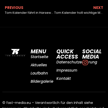
PREVIOUS
NEXT
Tom Kalender fährt in Harsewinkel auf Platz zwei
Tom Kalender holt wichtige Meisterschaftspunkte im ADAC Kart Masters
MENU
QUICK
SOCIAL
ACCESS
MEDIA
Startseite
Datenschutzerklärung
Aktuelles
Impressum
Laufbahn
Kontakt
Bildergalerie
© fast-media.eu – Verantwortlich für den Inhalt siehe