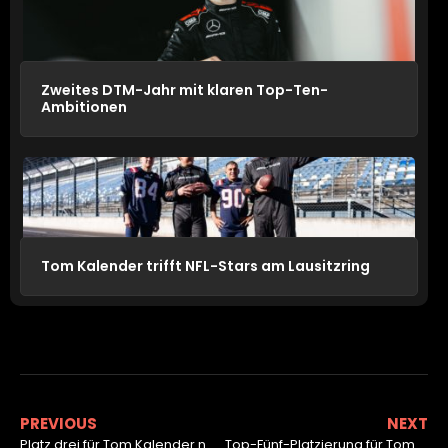
Zweites DTM-Jahr mit klaren Top-Ten-
Ambitionen
Tom Kalender trifft NFL-Stars am Lausitzring
PREVIOUS
NEXT
Platz drei für Tom Kalender nach Reifenpoker beim WAKC
Top-Fünf-Platzierung für Tom Kalender in Oschersleben