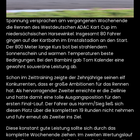
Spannung versprachen am vergangenen Wochenende
die Rennen des Westdeutschen ADAC Kart Cup im
niedersächsischen Harsewinkel. Insgesamt 80 Fahrer
gingen auf der Kartbahn im Emstalstadion an den Start.
Der 800 Meter lange Kurs bot bei strahlendem
Sonnenschein und warmen Temperaturen beste
Bedingungen. Bei den Bambini gab Tom Kalender eine
gewohnt souveräne Leistung ab.
Schon im Zeittraining zeigte der Zehnjährige seinen elf
Konkurrenten, dass er große Ambitionen für das Rennen
hat. Als hervorragender Zweiter erreichte er die Ziellinie
und hatte damit eine tolle Ausgangsposition für den
ersten Final-Lauf. Der Fahrer aus Hamm/Sieg ließ sich
diesen Platz über die kompletten 19 Runden nicht nehmen
und fuhr erneut als Zweiter ins Ziel.
Diese konstant gute Leistung sollte sich durch das
komplette Wochenende ziehen. Im zweiten Wertungslauf