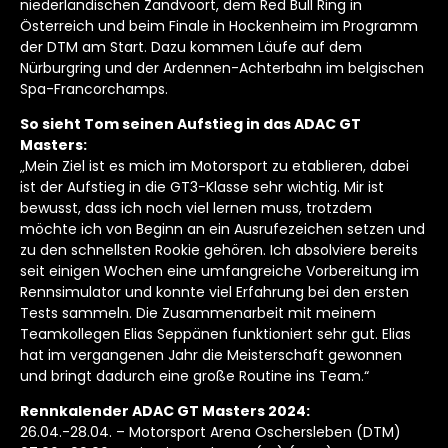
niederländischen Zandvoort, dem Red Bull Ring in
Österreich und beim Finale in Hockenheim im Programm
der DTM am Start. Dazu kommen Läufe auf dem
Nürburgring und der Ardennen-Achterbahn im belgischen
Spa-Francorchamps.
So sieht Tom seinen Aufstieg in das ADAC GT
Masters:
„Mein Ziel ist es mich im Motorsport zu etablieren, dabei
ist der Aufstieg in die GT3-Klasse sehr wichtig. Mir ist
bewusst, dass ich noch viel lernen muss, trotzdem
möchte ich von Beginn an ein Ausrufezeichen setzen und
zu den schnellsten Rookie gehören. Ich absolviere bereits
seit einigen Wochen eine umfangreiche Vorbereitung im
Rennsimulator und konnte viel Erfahrung bei den ersten
Tests sammeln. Die Zusammenarbeit mit meinem
Teamkollegen Elias Seppänen funktioniert sehr gut. Elias
hat im vergangenen Jahr die Meisterschaft gewonnen
und bringt dadurch eine große Routine ins Team.“
Rennkalender ADAC GT Masters 2024:
26.04.-28.04. – Motorsport Arena Oschersleben (DTM)