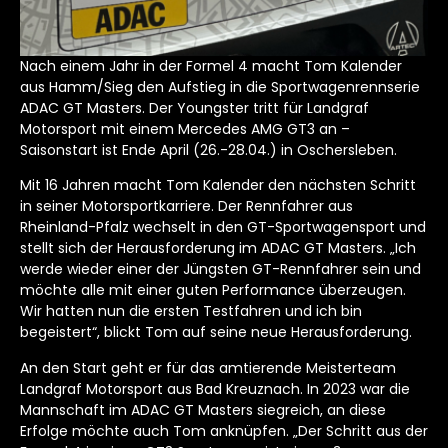
Nach einem Jahr in der Formel 4 macht Tom Kalender
aus Hamm/Sieg den Aufstieg in die Sportwagenrennserie
ADAC GT Masters. Der Youngster tritt für Landgraf
Motorsport mit einem Mercedes AMG GT3 an –
Saisonstart ist Ende April (26.-28.04.) in Oschersleben.
Mit 16 Jahren macht Tom Kalender den nächsten Schritt
in seiner Motorsportkarriere. Der Rennfahrer aus
Rheinland-Pfalz wechselt in den GT-Sportwagensport und
stellt sich der Herausforderung im ADAC GT Masters. „Ich
werde wieder einer der Jüngsten GT-Rennfahrer sein und
möchte alle mit einer guten Performance überzeugen.
Wir hatten nun die ersten Testfahren und ich bin
begeistert“, blickt Tom auf seine neue Herausforderung.
An den Start geht er für das amtierende Meisterteam
Landgraf Motorsport aus Bad Kreuznach. In 2023 war die
Mannschaft im ADAC GT Masters siegreich, an diese
Erfolge möchte auch Tom anknüpfen. „Der Schritt aus der