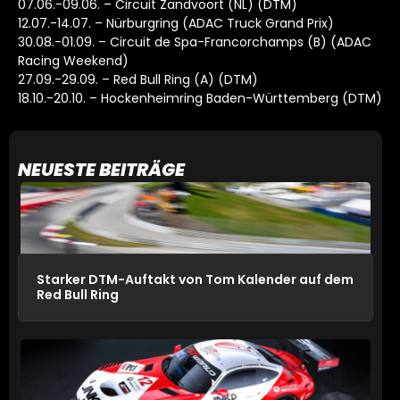
07.06.-09.06. – Circuit Zandvoort (NL) (DTM)
12.07.-14.07. – Nürburgring (ADAC Truck Grand Prix)
30.08.-01.09. – Circuit de Spa-Francorchamps (B) (ADAC
Racing Weekend)
27.09.-29.09. – Red Bull Ring (A) (DTM)
18.10.-20.10. – Hockenheimring Baden-Württemberg (DTM)
NEUESTE BEITRÄGE
Starker DTM-Auftakt von Tom Kalender auf dem
Red Bull Ring