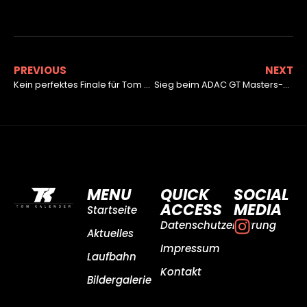
PREVIOUS
NEXT
Kein perfektes Finale für Tom Kalender
Sieg beim ADAC GT Masters-Debüt in Oschersleben
MENU
QUICK
SOCIAL
ACCESS
MEDIA
Startseite
Datenschutzerklärung
Aktuelles
Impressum
Laufbahn
Kontakt
Bildergalerie