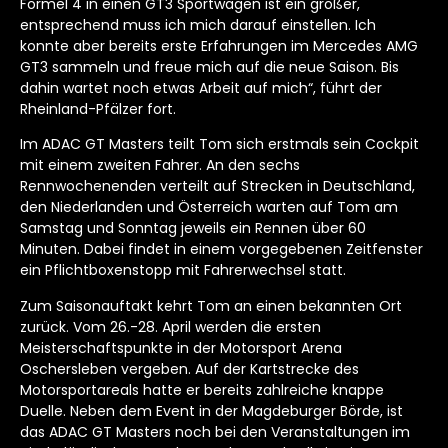
Formel 4 in einen GT3 Sportwagen ist ein großer,
entsprechend muss ich mich darauf einstellen. Ich
konnte aber bereits erste Erfahrungen im Mercedes AMG
GT3 sammeln und freue mich auf die neue Saison. Bis
dahin wartet noch etwas Arbeit auf mich“, führt der
Rheinland-Pfälzer fort.
Im ADAC GT Masters teilt Tom sich erstmals sein Cockpit
mit einem zweiten Fahrer. An den sechs
Rennwochenenden verteilt auf Strecken in Deutschland,
den Niederlanden und Österreich warten auf Tom am
Samstag und Sonntag jeweils ein Rennen über 60
Minuten. Dabei findet in einem vorgegebenen Zeitfenster
ein Pflichtboxenstopp mit Fahrerwechsel statt.
Zum Saisonauftakt kehrt Tom an einen bekannten Ort
zurück. Vom 26.-28. April werden die ersten
Meisterschaftspunkte in der Motorsport Arena
Oschersleben vergeben. Auf der Kartstrecke des
Motorsportareals hatte er bereits zahlreiche knappe
Duelle. Neben dem Event in der Magdeburger Börde, ist
das ADAC GT Masters noch bei den Veranstaltungen im