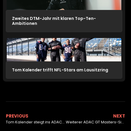
Zweites DTM-Jahr mit klaren Top-Ten-
Ambitionen
Tom Kalender trifft NFL-Stars am Lausitzring
PREVIOUS
NEXT
Tom Kalender steigt ins ADAC GT Masters auf
Weiterer ADAC GT Masters-Sieg in Zandvoort eingefahren