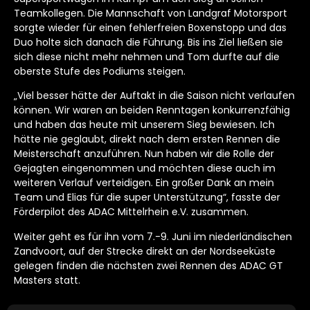
Teamkollegen. Die Mannschaft von Landgraf Motorsport
sorgte wieder für einen fehlerfreien Boxenstopp und das
Duo holte sich danach die Führung. Bis ins Ziel ließen sie
sich diese nicht mehr nehmen und Tom durfte auf die
oberste Stufe des Podiums steigen.
„Viel besser hätte der Auftakt in die Saison nicht verlaufen
können. Wir waren an beiden Renntagen konkurrenzfähig
und haben das heute mit unserem Sieg bewiesen. Ich
hätte nie geglaubt, direkt nach dem ersten Rennen die
Meisterschaft anzuführen. Nun haben wir die Rolle der
Gejagten eingenommen und möchten diese auch im
weiteren Verlauf verteidigen. Ein großer Dank an mein
Team und Elias für die super Unterstützung“, fasste der
Förderpilot des ADAC Mittelrhein e.V. zusammen.
Weiter geht es für ihn vom 7.-9. Juni im niederländischen
Zandvoort, auf der Strecke direkt an der Nordseeküste
gelegen finden die nächsten zwei Rennen des ADAC GT
Masters statt.