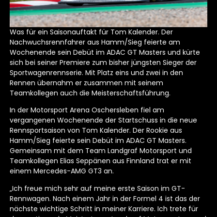
Was für ein Saisonauftakt für Tom Kalender. Der
Nachwuchsrennfahrer aus Hamm/Sieg feierte am
Wochenende sein Debüt im ADAC GT Masters und kürte
sich bei seiner Premiere zum bisher jüngsten Sieger der
Sportwagenrennserie. Mit Platz eins und zwei in den
Rennen übernahm er zusammen mit seinem
Teamkollegen auch die Meisterschaftsführung.
In der Motorsport Arena Oschersleben fiel am
vergangenen Wochenende der Startschuss in die neue
Rennsportsaison von Tom Kalender. Der Rookie aus
Hamm/Sieg feierte sein Debüt im ADAC GT Masters.
Gemeinsam mit dem Team Landgraf Motorsport und
Teamkollegen Elias Seppänen aus Finnland trat er mit
einem Mercedes-AMG GT3 an.
„Ich freue mich sehr auf meine erste Saison im GT-
Rennwagen. Nach einem Jahr in der Formel 4 ist das der
nächste wichtige Schritt in meiner Karriere. Ich trete für