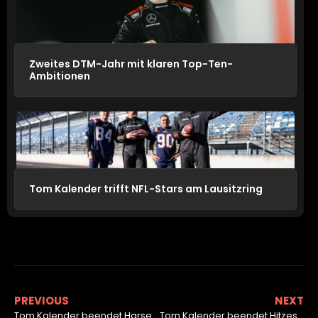
Zweites DTM-Jahr mit klaren Top-Ten-
Ambitionen
Tom Kalender trifft NFL-Stars am Lausitzring
PREVIOUS
NEXT
Tom Kalender beendet Harsewinkel mit Doppelsieg
Tom Kalender beendet Hitzeschlacht in Oschersleben als Sieger