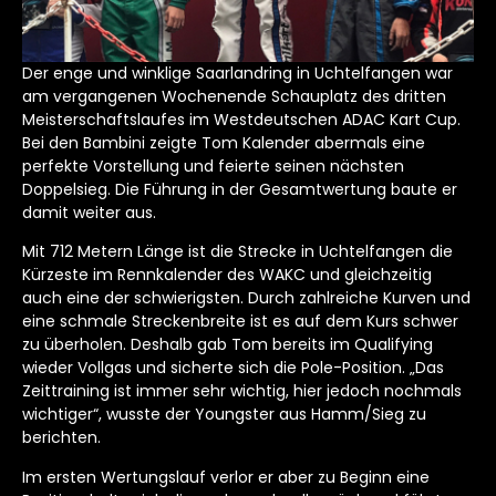
Der enge und winklige Saarlandring in Uchtelfangen war
am vergangenen Wochenende Schauplatz des dritten
Meisterschaftslaufes im Westdeutschen ADAC Kart Cup.
Bei den Bambini zeigte Tom Kalender abermals eine
perfekte Vorstellung und feierte seinen nächsten
Doppelsieg. Die Führung in der Gesamtwertung baute er
damit weiter aus.
Mit 712 Metern Länge ist die Strecke in Uchtelfangen die
Kürzeste im Rennkalender des WAKC und gleichzeitig
auch eine der schwierigsten. Durch zahlreiche Kurven und
eine schmale Streckenbreite ist es auf dem Kurs schwer
zu überholen. Deshalb gab Tom bereits im Qualifying
wieder Vollgas und sicherte sich die Pole-Position. „Das
Zeittraining ist immer sehr wichtig, hier jedoch nochmals
wichtiger“, wusste der Youngster aus Hamm/Sieg zu
berichten.
Im ersten Wertungslauf verlor er aber zu Beginn eine