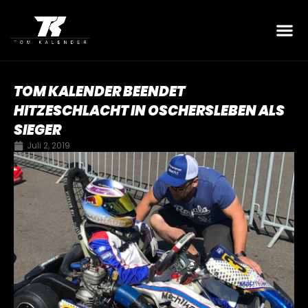
TOM KALENDER BEENDET
HITZESCHLACHT IN OSCHERSLEBEN ALS
SIEGER
Juli 2, 2019