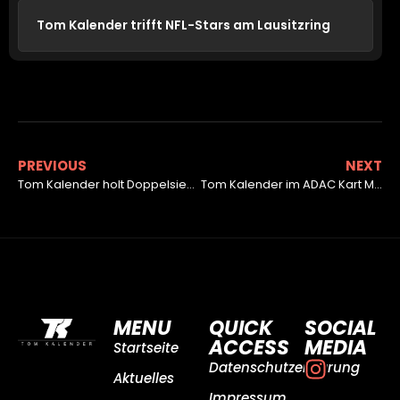
Tom Kalender trifft NFL-Stars am Lausitzring
PREVIOUS
NEXT
Tom Kalender holt Doppelsieg im Saarland
Tom Kalender im ADAC Kart Masters weiterhin auf Siegeskurs
MENU
QUICK
SOCIAL
ACCESS
MEDIA
Startseite
Datenschutzerklärung
Aktuelles
Impressum