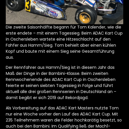
Die zweite Saisonhälfte begann für Tom Kalender, wie die
erste endete – mit einem Tagessieg. Beim ADAC Kart Cup
in Oschersleben wartete eine Hitzeschlacht auf den
Fahfer aus Hamm/Sieg. Tom behielt aber einen kühlen
Kopf und baute mit einem Sieg seine Gesamtführung
aus.
Der Rennfahrer aus Hamm/Sieg ist in diesem Jahr das
Maß der Dinge in der Bambini-Klasse. Beim zweiten
Rennwochenende des ADAC Kart Cup in Oschersleben
feierte er seinen siebten Tagessieg in Folge und führt
aktuell alle drei großen Rennserien in Deutschland an –
damit begibt er sich 2019 auf Rekordjagd.
Als Vorbereitung auf das ADAC Kart Masters nutzte Tom
nur eine Woche vorher den Lauf des ADAC Kart Cup. Mit
235 Teilnehmern waren die Felder hochkarätig besetzt, so
auch bei den Bambini. Im Qualifying ließ der Mach1-