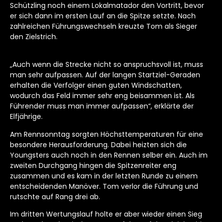
Schützling noch einem Lokalmatador den Vortritt, bevor
er sich dann im ersten Lauf an die Spitze setzte. Nach
zahlreichen Führungswechseln kreuzte Tom als Sieger
den Zielstrich.
„Auch wenn die Strecke nicht so anspruchsvoll ist, muss
man sehr aufpassen. Auf der langen Startziel-Geraden
erhalten die Verfolger einen guten Windschatten,
wodurch das Feld immer sehr eng beisammen ist. Als
Führender muss man immer aufpassen“, erklärte der
Elfjährige.
Am Rennsonntag sorgten Höchsttemperaturen für eine
besondere Herausforderung. Dabei heizten sich die
Youngsters auch noch in den Rennen selber ein. Auch im
zweiten Durchgang hingen die Spitzenreiter eng
zusammen und es kam in der letzten Runde zu einem
entscheidenden Manöver. Tom verlor die Führung und
rutschte auf Rang drei ab.
Im dritten Wertungslauf holte er aber wieder einen Sieg