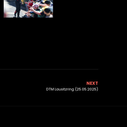
NEXT
DTM Lausitzring (25.05.2025)