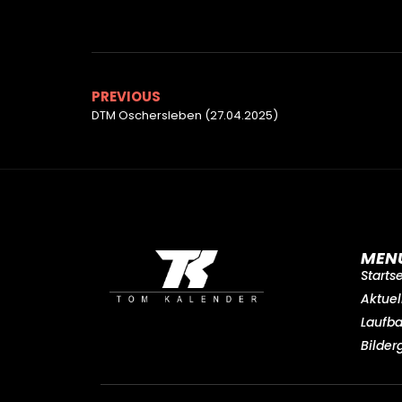
PREVIOUS
DTM Oschersleben (27.04.2025)
MEN
Starts
Aktuel
Laufb
Bilder