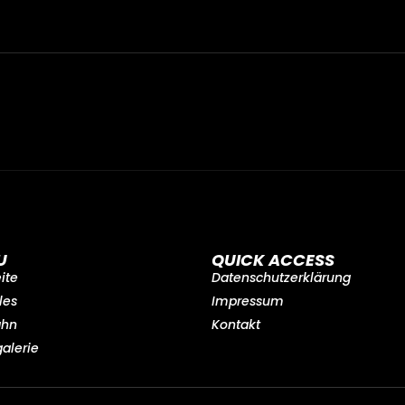
U
QUICK ACCESS
eite
Datenschutzerklärung
les
Impressum
ahn
Kontakt
galerie