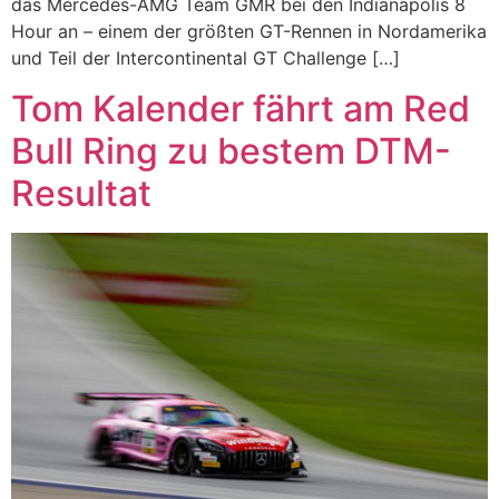
das Mercedes-AMG Team GMR bei den Indianapolis 8
Hour an – einem der größten GT-Rennen in Nordamerika
und Teil der Intercontinental GT Challenge […]
Tom Kalender fährt am Red
Bull Ring zu bestem DTM-
Resultat