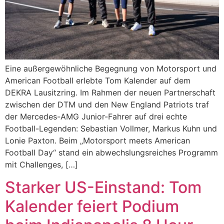
Eine außergewöhnliche Begegnung von Motorsport und
American Football erlebte Tom Kalender auf dem
DEKRA Lausitzring. Im Rahmen der neuen Partnerschaft
zwischen der DTM und den New England Patriots traf
der Mercedes-AMG Junior-Fahrer auf drei echte
Football-Legenden: Sebastian Vollmer, Markus Kuhn und
Lonie Paxton. Beim „Motorsport meets American
Football Day“ stand ein abwechslungsreiches Programm
mit Challenges, […]
Starker US-Einstand: Tom
Kalender feiert Podium