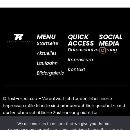
MENU
QUICK
SOCIAL
ACCESS
MEDIA
Startseite
Datenschutzerklärung
Aktuelles
Impressum
Laufbahn
Kontakt
Bildergalerie
© fast-media.eu – Verantwortlich für den Inhalt siehe
Impressum. Alle Inhalte sind urheberrechtlich geschützt und
dürfen ohne schriftliche Zustimmung nicht für
Drittangebote genutzt werden.
We use cookies to ensure that we give you the best
experience on our website. If you continue to use this site we