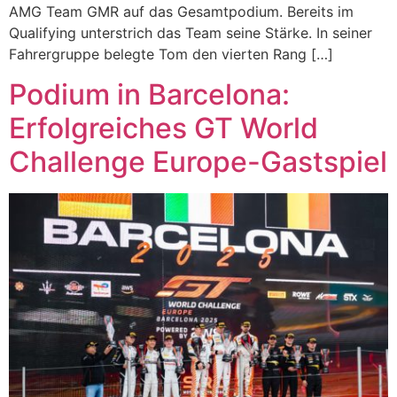
AMG Team GMR auf das Gesamtpodium. Bereits im
Qualifying unterstrich das Team seine Stärke. In seiner
Fahrergruppe belegte Tom den vierten Rang […]
Podium in Barcelona:
Erfolgreiches GT World
Challenge Europe-Gastspiel