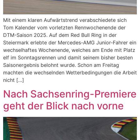
Mit einem klaren Aufwärtstrend verabschiedete sich
Tom Kalender vom vorletzten Rennwochenende der
DTM-Saison 2025. Auf dem Red Bull Ring in der
Steiermark erlebte der Mercedes-AMG Junior-Fahrer ein
wechselhaftes Wochenende, welches am Ende mit Platz
elf im Sonntagsrennen und damit seinem bisher besten
Saisonergebnis belohnt wurde. Schon am Freitag
machten die wechselnden Wetterbedingungen die Arbeit
nicht […]
Nach Sachsenring-Premiere
geht der Blick nach vorne