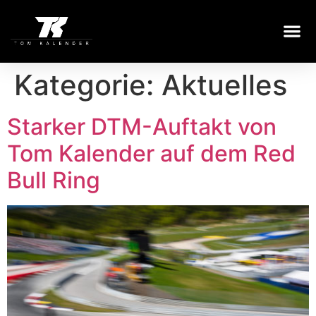
Kategorie:
Aktuelles
Starker DTM-Auftakt von
Tom Kalender auf dem Red
Bull Ring