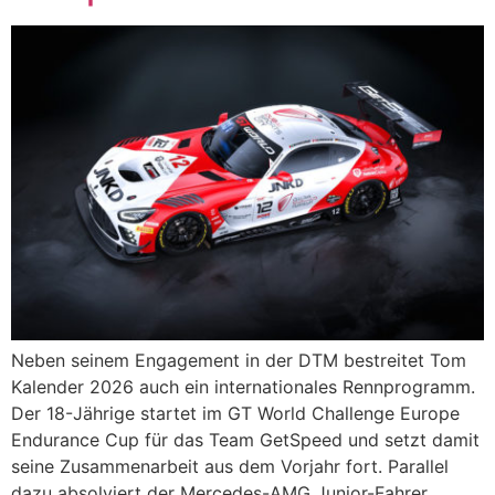
Neben seinem Engagement in der DTM bestreitet Tom
Kalender 2026 auch ein internationales Rennprogramm.
Der 18-Jährige startet im GT World Challenge Europe
Endurance Cup für das Team GetSpeed und setzt damit
seine Zusammenarbeit aus dem Vorjahr fort. Parallel
dazu absolviert der Mercedes-AMG Junior-Fahrer