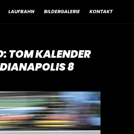
LAUFBAHN
BILDERGALERIE
KONTAKT
D: TOM KALENDER
NDIANAPOLIS 8