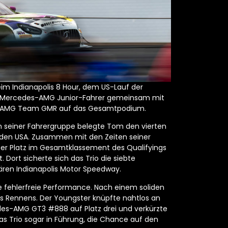
im Indianapolis 8 Hour, dem US-Lauf der
ige Mercedes-AMG Junior-Fahrer gemeinsam mit
es-AMG Team GMR auf das Gesamtpodium.
 In seiner Fahrergruppe belegte Tom den vierten
in den USA. Zusammen mit den Zeiten seiner
ter Platz im Gesamtklassement des Qualifyings
Dort sicherte sich das Trio die siebte
ren Indianapolis Motor Speedway.
fehlerfreie Performance. Nach einem soliden
s Rennens. Der Youngster knüpfte nahtlos an
des-AMG GT3 #888 auf Platz drei und verkürzte
as Trio sogar in Führung, die Chance auf den