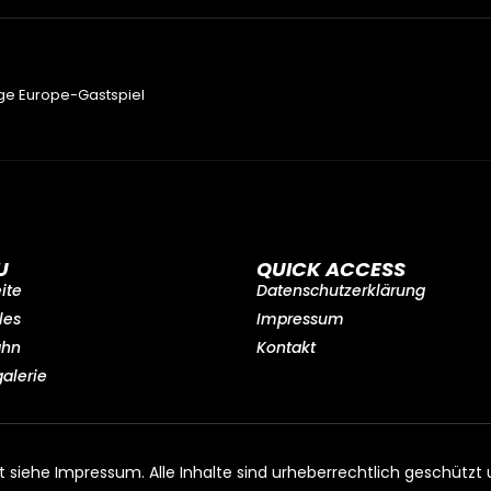
nge Europe-Gastspiel
U
QUICK ACCESS
eite
Datenschutzerklärung
les
Impressum
ahn
Kontakt
galerie
t siehe Impressum. Alle Inhalte sind urheberrechtlich geschütz