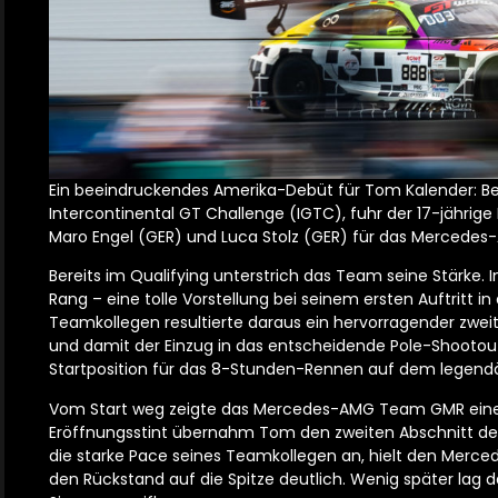
Ein beeindruckendes Amerika-Debüt für Tom Kalender: Be
Intercontinental GT Challenge (IGTC), fuhr der 17-jähr
Maro Engel (GER) und Luca Stolz (GER) für das Merced
Bereits im Qualifying unterstrich das Team seine Stärke.
Rang – eine tolle Vorstellung bei seinem ersten Auftritt 
Teamkollegen resultierte daraus ein hervorragender zwei
und damit der Einzug in das entscheidende Pole-Shootout. 
Startposition für das 8-Stunden-Rennen auf dem legendä
Vom Start weg zeigte das Mercedes-AMG Team GMR eine 
Eröffnungsstint übernahm Tom den zweiten Abschnitt de
die starke Pace seines Teamkollegen an, hielt den Merce
den Rückstand auf die Spitze deutlich. Wenig später lag d