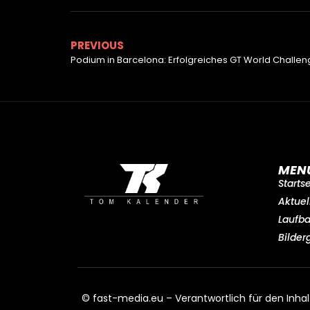
PREVIOUS
Podium in Barcelona: Erfolgreiches GT World Challe
MEN
Starts
Aktuel
Laufb
Bilder
© fast-media.eu – Verantwortlich für den Inhal