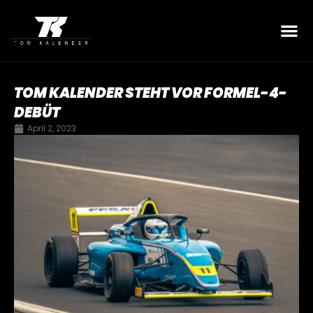
TOM KALENDER STEHT VOR FORMEL-4-
DEBÜT
April 2, 2023