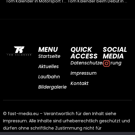
Tom Kalender in Motorsport Team Germany aufgenommen
Tom Kalender beim Debüt in Schlagdistanz zur Top-Ten
MENU
QUICK
SOCIAL
ACCESS
MEDIA
Startseite
Datenschutzerklärung
Aktuelles
Impressum
Laufbahn
Kontakt
Bildergalerie
© fast-media.eu – Verantwortlich für den Inhalt siehe
Impressum. Alle Inhalte sind urheberrechtlich geschützt und
dürfen ohne schriftliche Zustimmung nicht für