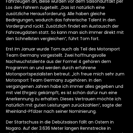
Fahrzeugen an, diese wurden vor dem Saisonauftakt per
Los den Fahrern zugeteilt. „Das ist natürlich eine
zusätzliche Herausforderung. Alle haben gleiche
Bedingungen, wodurch das fahrerische Talent in den
Vordergrund rückt. Zusätzlich findet ein Austausch der
Fahrzeugdaten statt. So kann man sich immer direkt mit
den Schnellsten vergleichen“, führt Tom fort.
Erst im Januar wurde Tom auch als Teil des Motorsport
Team Germany vorgestellt. Zwei hoffnungsvolle
Nachwuchstalente aus der Formel 4 gehören dem
Programm an und werden durch erfahrene
Motorsportspezialisten betreut. „Ich freue mich sehr zum
Motorsport Team Germany zugehören. In den
vergangenen Jahren habe ich immer alles gegeben und
mit viel Ehrgeiz gekämpft, es ist schön dafür nun eine
Anerkennung zu erhalten. Dieses Vertrauen möchte ich
natürlich mit guten Leistungen zurückzahlen“, sagte der
Rheinland-Pfälzer nach seiner Nominierung.
Der Startschuss in die Debütsaison fällt an Ostern in
Nogaro. Auf der 3.636 Meter langen Rennstrecke in