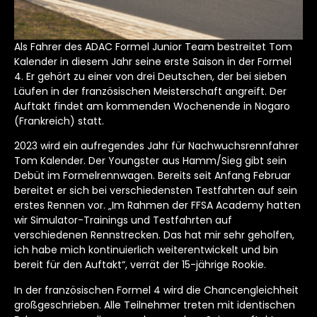
Als Fahrer des ADAC Formel Junior Team bestreitet Tom
Kalender in diesem Jahr seine erste Saison in der Formel
4. Er gehört zu einer von drei Deutschen, der bei sieben
Läufen in der französischen Meisterschaft angreift. Der
Auftakt findet am kommenden Wochenende in Nogaro
(Frankreich) statt.
2023 wird ein aufregendes Jahr für Nachwuchsrennfahrer
Tom Kalender. Der Youngster aus Hamm/Sieg gibt sein
Debüt im Formelrennwagen. Bereits seit Anfang Februar
bereitet er sich bei verschiedensten Testfahrten auf sein
erstes Rennen vor. „Im Rahmen der FFSA Academy hatten
wir Simulator-Trainings und Testfahrten auf
verschiedenen Rennstrecken. Das hat mir sehr geholfen,
ich habe mich kontinuierlich weiterentwickelt und bin
bereit für den Auftakt“, verrät der 15-jährige Rookie.
In der französischen Formel 4 wird die Chancengleichheit
großgeschrieben. Alle Teilnehmer treten mit identischen