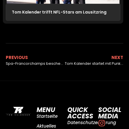
Tom Kalender trifft NFL-Stars am Lausitzring
PREVIOUS
NEXT
Spa-Francorchamps beschert Tom Kalender weitere Punkte
Tom Kalender startet mit Punkte in Endphase
MENU
QUICK
SOCIAL
ACCESS
MEDIA
Startseite
Datenschutzerklärung
Aktuelles