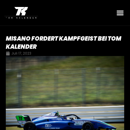
MISANO FORDERT KAMPFGEIST BEI TOM
KALENDER
Juli 17, 2023