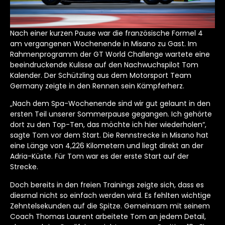
Nach einer kurzen Pause war die französische Formel 4
am vergangenen Wochenende in Misano zu Gast. Im
Rahmenprogramm der GT World Challenge wartete eine
beeindruckende Kulisse auf den Nachwuchspilot Tom
Kalender. Der Schützling aus dem Motorsport Team
Germany zeigte in den Rennen sein Kämpferherz.
„Nach dem Spa-Wochenende sind wir gut gelaunt in den
ersten Teil unserer Sommerpause gegangen. Ich gehörte
dort zu den Top-Ten, das möchte ich hier wiederholen“,
sagte Tom vor dem Start. Die Rennstrecke in Misano hat
eine Länge von 4,226 Kilometern und liegt direkt an der
Adria-Küste. Für Tom war es der erste Start auf der
Strecke.
Doch bereits in den freien Trainings zeigte sich, dass es
diesmal nicht so einfach werden wird. Es fehlten wichtige
Zehntelsekunden auf die Spitze. Gemeinsam mit seinem
Coach Thomas Laurent arbeitete Tom an jedem Detail,