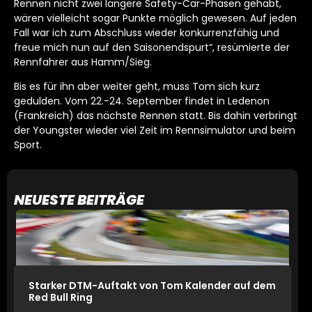
Rennen nicht zwei längere Safety-Car-Phasen gehabt,
wären vielleicht sogar Punkte möglich gewesen. Auf jeden
Fall war ich zum Abschluss wieder konkurrenzfähig und
freue mich nun auf den Saisonendspurt“, resümierte der
Rennfahrer aus Hamm/Sieg.
Bis es für ihn aber weiter geht, muss Tom sich kurz
gedulden. Vom 22.-24. September findet in Ledenon
(Frankreich) das nächste Rennen statt. Bis dahin verbringt
der Youngster wieder viel Zeit im Rennsimulator und beim
Sport.
NEUESTE BEITRÄGE
Starker DTM-Auftakt von Tom Kalender auf dem
Red Bull Ring