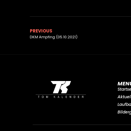
PREVIOUS
DKM Ampfing (05.10.2021)
MEN
Starts
Aktuel
Laufb
Bilder