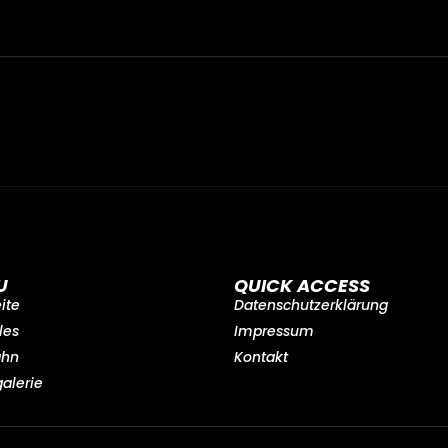
U
QUICK ACCESS
eite
Datenschutzerklärung
les
Impressum
ahn
Kontakt
galerie