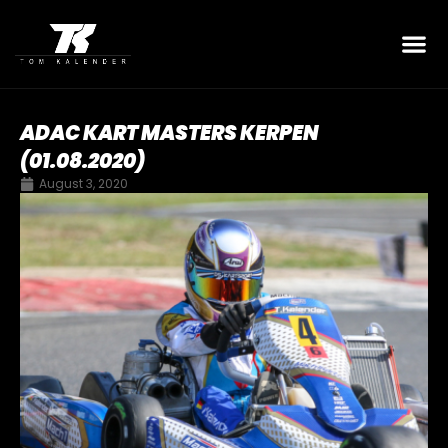
ADAC KART MASTERS KERPEN
(01.08.2020)
August 3, 2020