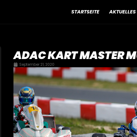
STARTSEITE
AKTUELLES
ADAC KART MASTER MÜ
September 21, 2020