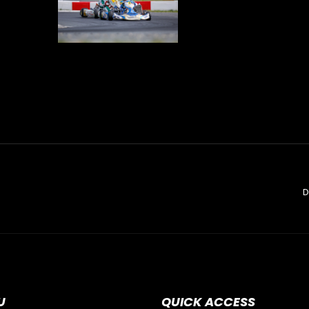
D
U
QUICK ACCESS