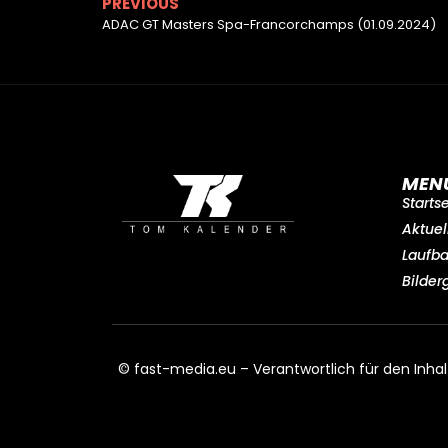
PREVIOUS
ADAC GT Masters Spa-Francorchamps (01.09.2024)
MEN
Starts
Aktuel
Laufb
Bilder
© fast-media.eu – Verantwortlich für den Inhal