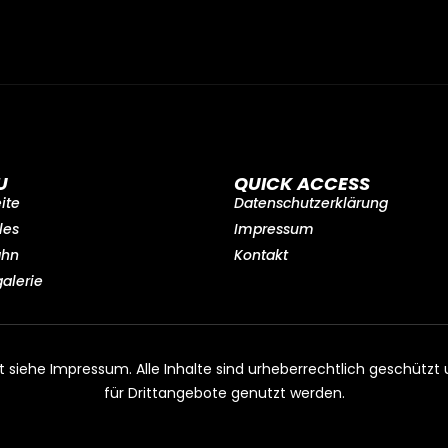
U
QUICK ACCESS
eite
Datenschutzerklärung
les
Impressum
ahn
Kontakt
galerie
t siehe Impressum. Alle Inhalte sind urheberrechtlich geschütz
für Drittangebote genutzt werden.