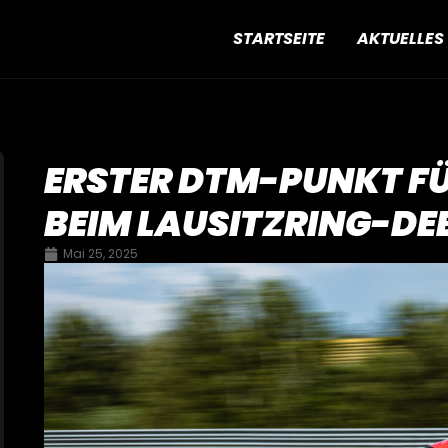
STARTSEITE
AKTUELLES
ERSTER DTM-PUNKT F
BEIM LAUSITZRING-D
Mai 25, 2025