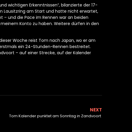
d wichtigen Erkenntnissen“, bilanzierte der 17-
m Lausitzring am Start und hatte nicht erwartet,
ernt – und die Pace im Rennen war an beiden
f meinem Konto zu haben. Weitere dürfen in den
 dieser Woche reist Tom nach Japan, wo er am
stmals ein 24-Stunden-Rennen bestreitet.
dvoort – auf einer Strecke, auf der Kalender
NEXT
Tom Kalender punktet am Sonntag in Zandvoort