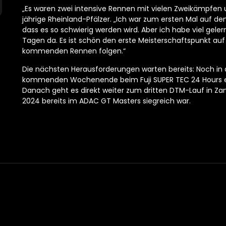
„Es waren zwei intensive Rennen mit vielen Zweikämpfen un
jährige Rheinland-Pfälzer. „Ich war zum ersten Mal auf de
dass es so schwierig werden wird. Aber ich habe viel gel
Tagen da. Es ist schön den erste Meisterschaftspunkt au
kommenden Rennen folgen.“
Die nächsten Herausforderungen warten bereits: Noch in
kommenden Wochenende beim Fuji SUPER TEC 24 Hours er
Danach geht es direkt weiter zum dritten DTM-Lauf in Zan
2024 bereits im ADAC GT Masters siegreich war.