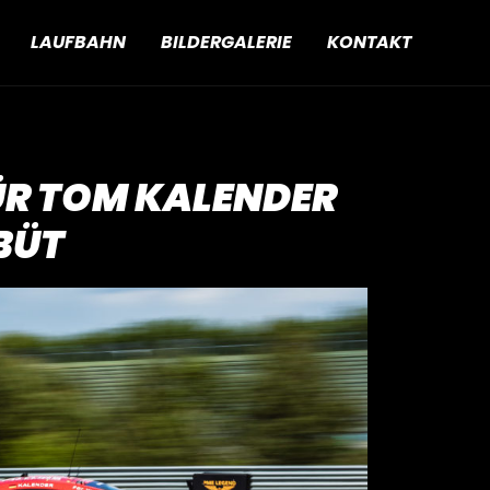
LAUFBAHN
BILDERGALERIE
KONTAKT
ÜR TOM KALENDER
EBÜT