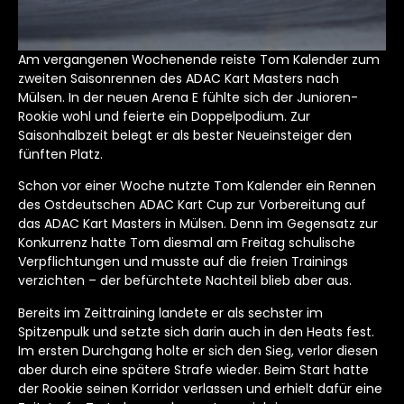
Am vergangenen Wochenende reiste Tom Kalender zum
zweiten Saisonrennen des ADAC Kart Masters nach
Mülsen. In der neuen Arena E fühlte sich der Junioren-
Rookie wohl und feierte ein Doppelpodium. Zur
Saisonhalbzeit belegt er als bester Neueinsteiger den
fünften Platz.
Schon vor einer Woche nutzte Tom Kalender ein Rennen
des Ostdeutschen ADAC Kart Cup zur Vorbereitung auf
das ADAC Kart Masters in Mülsen. Denn im Gegensatz zur
Konkurrenz hatte Tom diesmal am Freitag schulische
Verpflichtungen und musste auf die freien Trainings
verzichten – der befürchtete Nachteil blieb aber aus.
Bereits im Zeittraining landete er als sechster im
Spitzenpulk und setzte sich darin auch in den Heats fest.
Im ersten Durchgang holte er sich den Sieg, verlor diesen
aber durch eine spätere Strafe wieder. Beim Start hatte
der Rookie seinen Korridor verlassen und erhielt dafür eine