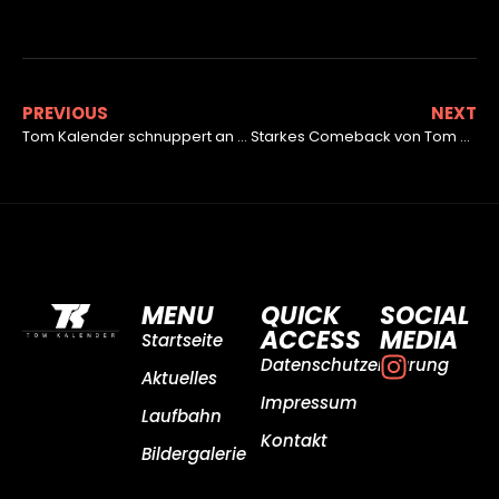
PREVIOUS
NEXT
Tom Kalender schnuppert an den Top-Ten der DJKM
Starkes Comeback von Tom Kalender in Ampfing
MENU
QUICK
SOCIAL
ACCESS
MEDIA
Startseite
Datenschutzerklärung
Aktuelles
Impressum
Laufbahn
Kontakt
Bildergalerie