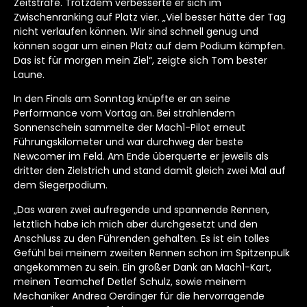
Zeitstrafe. Trotzdem verbesserte er sich im
Zwischenranking auf Platz vier. „Viel besser hätte der Tag
nicht verlaufen können. Wir sind schnell genug und
können sogar um einen Platz auf dem Podium kämpfen.
Das ist für morgen mein Ziel“, zeigte sich Tom bester
Laune.
In den Finals am Sonntag knüpfte er an seine
Performance vom Vortag an. Bei strahlendem
Sonnenschein sammelte der Mach1-Pilot erneut
Führungskilometer und war durchweg der beste
Newcomer im Feld. Am Ende überquerte er jeweils als
dritter den Zielstrich und stand damit gleich zwei Mal auf
dem Siegerpodium.
„Das waren zwei aufregende und spannende Rennen,
letztlich habe ich mich aber durchgesetzt und den
Anschluss zu den Führenden gehalten. Es ist ein tolles
Gefühl bei meinem zweiten Rennen schon im Spitzenpulk
angekommen zu sein. Ein großer Dank an Mach1-Kart,
meinen Teamchef Detlef Schulz, sowie meinem
Mechaniker Andrea Oerdinger für die hervorragende